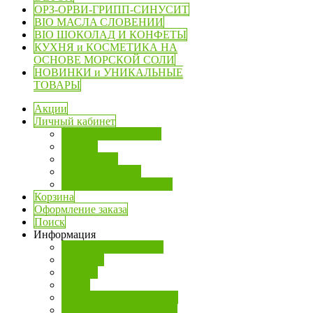
ОРЗ-ОРВИ-ГРИПП-СИНУСИТ
BIO МАСЛA СЛОВЕНИИ
BIO ШОКОЛАД И КОНФЕТЫ
КУХНЯ и КОСМЕТИКА НА
ОСНОВЕ МОРСКОЙ СОЛИ
НОВИНКИ и УНИКАЛЬНЫЕ
ТОВАРЫ
Акции
Личный кабинет
Личная информация
Пароль
Мои адреса
История заказов
Файлы для скачивания
Корзина
Оформление заказа
Поиск
Информация
АКЦИИ и СКИДКИ
Новости
Оплата
О нас
Информация о доставке
Политика безопасности