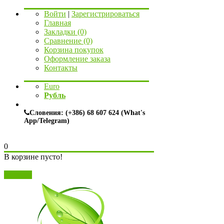
Войти
|
Зарегистрироваться
Главная
Закладки (0)
Сравнение (0)
Корзина покупок
Оформление заказа
Контакты
Euro
Рубль
Словения: (+386) 68 607 624 (What's
App/Telegram)
0
В корзине пусто!
Закрыть