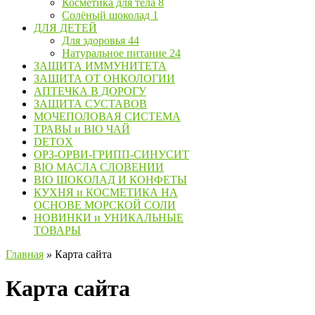
Косметика для тела
8
Солёный шоколад
1
ДЛЯ ДЕТЕЙ
Для здоровья
44
Натуральное питание
24
ЗАЩИТА ИММУНИТЕТА
ЗАЩИТА ОТ ОНКОЛОГИИ
АПТЕЧКА В ДОРОГУ
ЗАЩИТА СУСТАВОВ
МОЧЕПОЛОВАЯ СИСТЕМА
ТРАВЫ и BIO ЧАЙ
DETOX
ОРЗ-ОРВИ-ГРИПП-СИНУСИТ
BIO МАСЛA СЛОВЕНИИ
BIO ШОКОЛАД И КОНФЕТЫ
КУХНЯ и КОСМЕТИКА НА
ОСНОВЕ МОРСКОЙ СОЛИ
НОВИНКИ и УНИКАЛЬНЫЕ
ТОВАРЫ
Главная
»
Карта сайта
Карта сайта