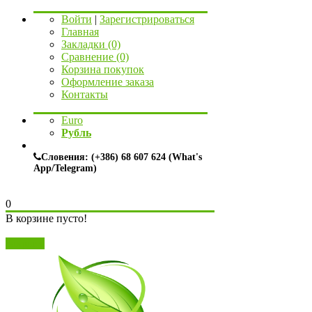
Войти
|
Зарегистрироваться
Главная
Закладки (0)
Сравнение (0)
Корзина покупок
Оформление заказа
Контакты
Euro
Рубль
Словения: (+386) 68 607 624 (What's
App/Telegram)
0
В корзине пусто!
Закрыть