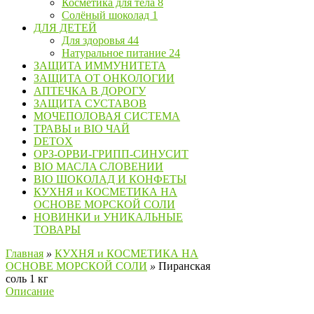
Косметика для тела
8
Солёный шоколад
1
ДЛЯ ДЕТЕЙ
Для здоровья
44
Натуральное питание
24
ЗАЩИТА ИММУНИТЕТА
ЗАЩИТА ОТ ОНКОЛОГИИ
АПТЕЧКА В ДОРОГУ
ЗАЩИТА СУСТАВОВ
МОЧЕПОЛОВАЯ СИСТЕМА
ТРАВЫ и BIO ЧАЙ
DETOX
ОРЗ-ОРВИ-ГРИПП-СИНУСИТ
BIO МАСЛA СЛОВЕНИИ
BIO ШОКОЛАД И КОНФЕТЫ
КУХНЯ и КОСМЕТИКА НА
ОСНОВЕ МОРСКОЙ СОЛИ
НОВИНКИ и УНИКАЛЬНЫЕ
ТОВАРЫ
Главная
»
КУХНЯ и КОСМЕТИКА НА
ОСНОВЕ МОРСКОЙ СОЛИ
»
Пиранская
соль 1 кг
Описание